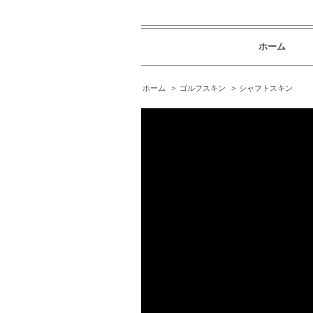
ホーム
ホーム
>
ゴルフスキン
>
シャフトスキン