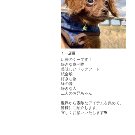
くー店長
店長のくーです！
好きな食べ物
美味しいドックフード
紙全般
好きな物
緑の骨
好きな人
二人のお兄ちゃん
世界から素敵なアイテムを集めて、
皆様にご紹介します。
宜しくお願いいたします🐕