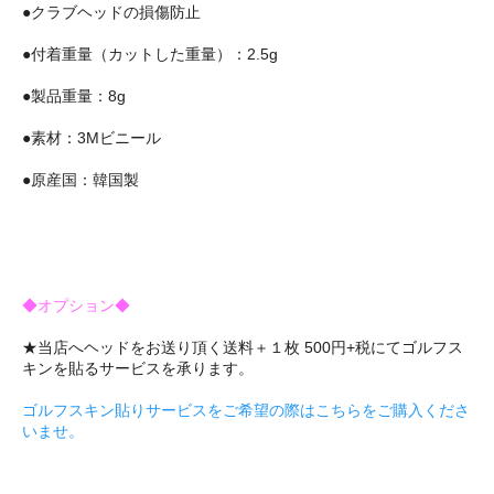
●クラブヘッドの損傷防止
●付着重量（カットした重量）：2.5g
●製品重量：8g
●素材：3Mビニール
●原産国：韓国製
◆オプション◆
★当店へヘッドをお送り頂く送料＋１枚 500円+税にてゴルフス
キンを貼るサービスを承ります。
ゴルフスキン貼りサービスをご希望の際はこちらをご購入くださ
いませ。