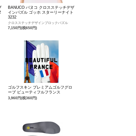
ザ
BANUCO バヌコ クロスステッチデザ
2
インパズル ゴッホ スターリーナイト
3232
クロスステッチデザインブロックパズル
7,150円(税650円)
ゴルフスキン プレミアムゴルフグロ
ーブ ビューティフルフランス
3,960円(税360円)