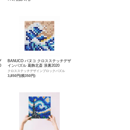
ザ
BANUCO バヌコ クロスステッチデザ
0
インパズル 葛飾北斎 浪裏2020
クロスステッチデザインブロックパズル
3,850円(税350円)