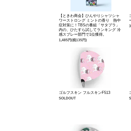
【ときわ商会】ひんやりシャツシャ
ワーストロング ミントの香り 熱中
症対策に！TBSの番組「サタプラ」
内の、ひたすら試してランキング 冷
感スプレー部門で1位獲得。
1,485円(税135円)
ゴルフスキン フルスキンF513
SOLDOUT