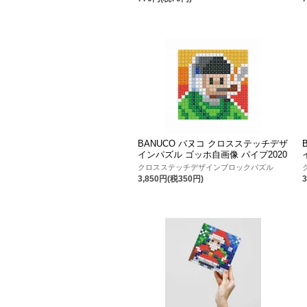
BANUCO バヌコ クロスステッチデザ
インパズル ゴッホ自画像 パイプ2020
クロスステッチデザインブロックパズル
3,850円(税350円)