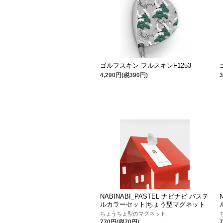
ゴルフスキン フルスキンF1253
4,290円(税390円)
NABINABI_PASTEL ナビナビ パステ
ルカラーセット|ちょう型マグネット
ちょうちょ型のマグネット
770円(税70円)