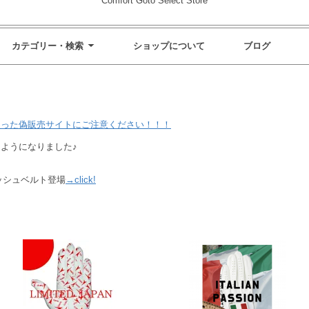
Comfort Goto Select Store
カテゴリー・検索
ショップについて
ブログ
装った偽販売サイトにご注意ください！！！
ようになりました♪
メッシュベルト登場
→click!