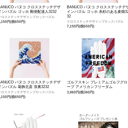
BANUCO バヌコ クロスステッチデザ
BANUCO バヌコ クロスステッチデ
インパズル ゴッホ 郵便配達人3232
インパズル ゴッホ 糸杉のある麦畑3
32
クロスステッチデザインブロックパズル
クロスステッチデザインブロックパズル
7,150円(税650円)
7,150円(税650円)
BANUCO バヌコ クロスステッチデザ
ゴルフスキン プレミアムゴルフグロ
インパズル 葛飾北斎 浪裏3232
ーブ アメリカンフリーダム
クロスステッチデザインブロックパズル
3,960円(税360円)
7,150円(税650円)