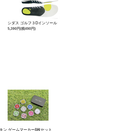
シダス ゴルフ３Dインソール
5,390円(税490円)
キン ゲームマーカー8枚セット