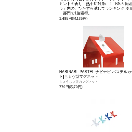
ミントの香り 熱中症対策に！TBSの番
ラ」内の、ひたすら試してランキング 冷
ー部門で1位獲得。
1,485円(税135円)
NABINABI_PASTEL ナビナビ パステル
ト|ちょう型マグネット
ちょうちょ型のマグネット
770円(税70円)