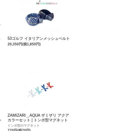
キ
53ゴルフ イタリアンメッシュベルト
男
20,350円(税1,850円)
ZAMIZARI＿AQUA ザミザリ アクア
ッ
カラーセット | トンボ型マグネット
トンボ型のマグネット
770円(税70円)